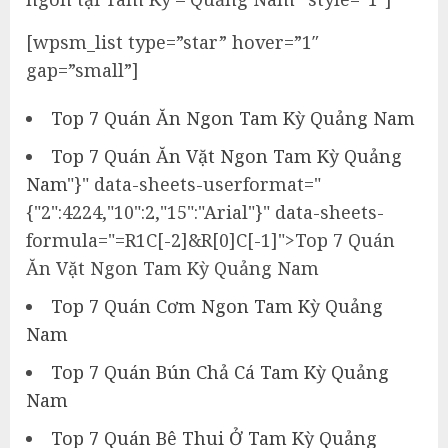
[wpsm_list type=”star” hover=”1″
gap=”small”]
Top 7 Quán Ăn Ngon Tam Kỳ Quảng Nam
Top 7 Quán Ăn Vặt Ngon Tam Kỳ Quảng
Nam
"}" data-sheets-userformat="
{"2":4224,"10":2,"15":"Arial"}" data-sheets-
formula="=R1C[-2]&R[0]C[-1]">Top 7 Quán
Ăn Vặt Ngon Tam Kỳ Quảng Nam
Top 7 Quán Cơm Ngon Tam Kỳ Quảng
Nam
Top 7 Quán Bún Chả Cá Tam Kỳ Quảng
Nam
Top 7 Quán Bê Thui Ở Tam Kỳ Quảng