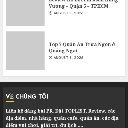
Vương – Quận 5 – TPHCM
AUGUST 8, 2026
Top 7 Quán Ăn Trưa Ngon ở
Quảng Ngãi
AUGUST 8, 2026
VỀ CHÚNG TÔI
Liên hệ đăng bài PR, Đặt TOPLIST, Review, các
địa điểm, nhà hàng, quán cafe, quán ăn, các địa
điểm vui chơi, giải trí, du lịch ….