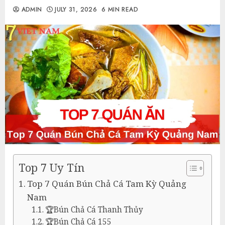
ADMIN
JULY 31, 2026
6 MIN READ
Top 7 Uy Tín
Top 7 Quán Bún Chả Cá Tam Kỳ Quảng
Nam
🏆Bún Chả Cá Thanh Thủy
🏆Bún Chả Cá 155