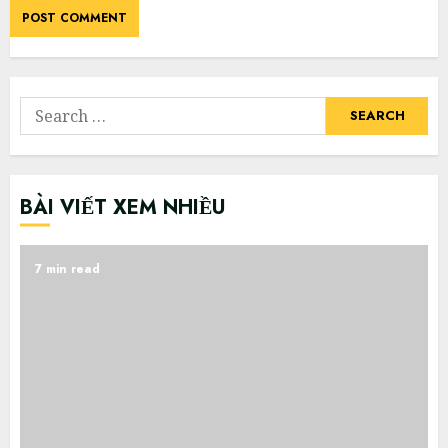
Search
for:
BÀI VIẾT XEM NHIỀU
7 min read