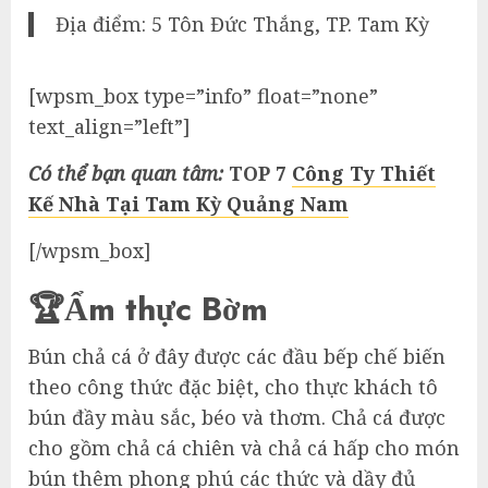
Địa điểm: 5 Tôn Đức Thắng, TP. Tam Kỳ
[wpsm_box type=”info” float=”none”
text_align=”left”]
Có thể bạn quan tâm:
TOP 7
Công Ty Thiết
Kế Nhà Tại Tam Kỳ Quảng Nam
[/wpsm_box]
🏆Ẩm thực Bờm
Bún chả cá ở đây được các đầu bếp chế biến
theo công thức đặc biệt, cho thực khách tô
bún đầy màu sắc, béo và thơm. Chả cá được
cho gồm chả cá chiên và chả cá hấp cho món
bún thêm phong phú các thức và dầy đủ