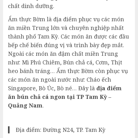
chất dinh dưỡng.
Ẩm thực Bờm là địa điểm phục vụ các món
ăn miền Trung lớn và chuyên nghiệp nhất
thành phố Tam Kỳ. Các món ăn được các đầu
bếp chế biến đúng vị và trình bày đẹp mắt.
Ngoài các món ăn đậm chất miền Trung
như: Mì Phú Chiêm, Bún chả cá, Cơm, Thịt
heo bánh tráng… Ẩm thực Bờm còn phục vụ
các món ăn ngoài nước như: Cháo ếch
Singapore, Bò Úc, Bò né… Đây là
địa điểm
ăn bún chả cá ngon tại TP Tam Kỳ –
Quảng Nam
.
Địa điểm: Đường N24, TP. Tam Kỳ