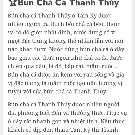
🏆Bún Chả Cá Thanh Thủy
Bún chả cá Thanh Thủy ở Tam Kỳ được
nhiều người ưa thích bởi chả cá béo, thơm
và có độ giòn nhất định, nước dùng có vị
ngọt đặc trưng không thể nhầm lẫn với nơi
nào khác được. Nước dùng bún chả cá ở đây
bao gồm các thức ngon như chả cá đã được
chiên qua dầu, bí đỏ, bắp cải, mắm ruốc…
Bún chả cá được ăn kèm với rau sống và gia
vị đặc trưng là mắm ruốc tạo nên hương vị
tuyệt vời của bún chả cá Thanh Thủy.
Bún chả cá Thanh Thủy được nhiều người
địa phương biết đến và thưởng thức. Phục vụ
ở đây rất nhanh gọn và nhiệt tình. Nếu thực
khách có dịp đến thăm Tam Kỳ thì Thanh