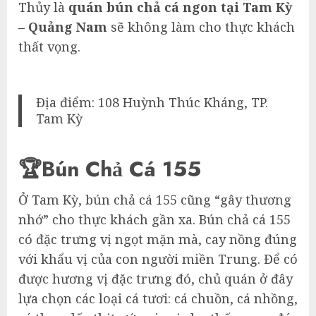
Thủy là
quán bún chả cá ngon tại Tam Kỳ
– Quảng Nam
sẽ không làm cho thực khách
thất vọng.
Địa điểm: 108 Huỳnh Thúc Kháng, TP.
Tam Kỳ
🏆Bún Chả Cá 155
Ở Tam Kỳ, bún chả cá 155 cũng “gây thương
nhớ” cho thực khách gần xa. Bún chả cá 155
có đặc trưng vị ngọt mặn mà, cay nồng đúng
với khẩu vị của con người miền Trung. Để có
được hương vị đặc trưng đó, chủ quán ở đây
lựa chọn các loại cá tươi: cá chuồn, cá nhồng,