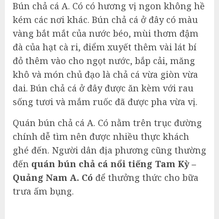
Bún chả cá A. Có có hương vị ngon không hề
kém các nơi khác. Bún chả cá ở đây có màu
vàng bắt mắt của nước béo, mùi thơm đậm
đà của hạt cà ri, điểm xuyết thêm vài lát bí
đỏ thêm vào cho ngọt nước, bắp cải, măng
khô và món chủ đạo là chả cá vừa giòn vừa
dai. Bún chả cá ở đây được ăn kèm với rau
sống tươi và mắm ruốc đã được pha vừa vị.
Quán bún chả cá A. Có nằm trên trục đường
chính dễ tìm nên được nhiều thực khách
ghé đến. Người dân địa phương cũng thường
đến
quán bún chả cá nổi tiếng Tam Kỳ –
Quảng Nam A. Có
để thưởng thức cho bữa
trưa ấm bụng.