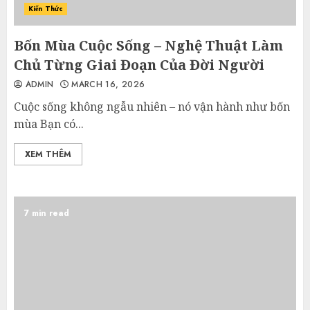
Kiến Thức
Bốn Mùa Cuộc Sống – Nghệ Thuật Làm
Chủ Từng Giai Đoạn Của Đời Người
ADMIN
MARCH 16, 2026
Cuộc sống không ngẫu nhiên – nó vận hành như bốn
mùa Bạn có...
XEM THÊM
7 min read