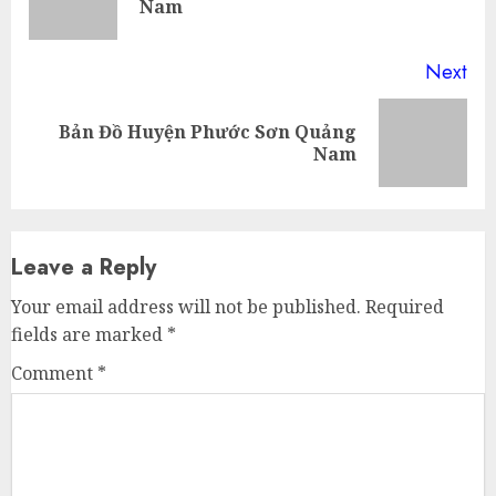
Nam
pos
Next
Bản Đồ Huyện Phước Sơn Quảng
Next
Nam
post:
Leave a Reply
Your email address will not be published.
Required
fields are marked
*
Comment
*