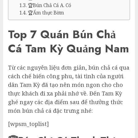
🏆Bún Chả Cá A. Có
🏆Ẩm thực Bờm
Top 7 Quán Bún Chả
Cá Tam Kỳ Quảng Nam
Từ các nguyên liệu đơn giản, bún chả cá qua
cách chế biến công phu, tài tình của người
dân Tam Kỳ đã tạo nên món ngon cho cho
thực khách đi xa phải nhớ về. Đến Tam Kỳ
ghé ngay các địa điểm sau để thưởng thức
món bún chả cá đặc trưng nhé:
[wpsm_toplist]