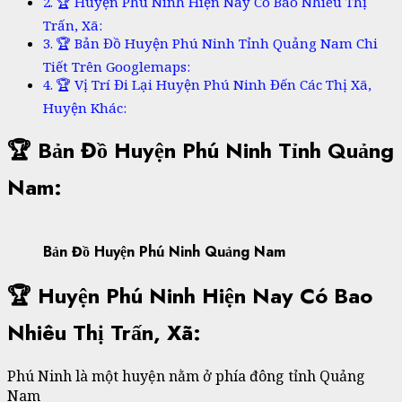
🏆 Huyện Phú Ninh Hiện Nay Có Bao Nhiêu Thị
Trấn, Xã:
🏆 Bản Đồ Huyện Phú Ninh Tỉnh Quảng Nam Chi
Tiết Trên Googlemaps:
🏆 Vị Trí Đi Lại Huyện Phú Ninh Đến Các Thị Xã,
Huyện Khác:
🏆 Bản Đồ Huyện Phú Ninh Tỉnh Quảng
Nam:
Bản Đồ Huyện Phú Ninh Quảng Nam
🏆 Huyện Phú Ninh Hiện Nay Có Bao
Nhiêu Thị Trấn, Xã:
Phú Ninh là một huyện nằm ở phía đông tỉnh Quảng
Nam