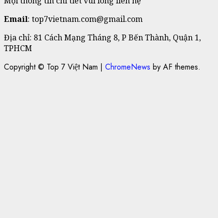
Mọi thông tin chi tiết vui lòng liên hệ
Email
: top7vietnam.com@gmail.com
Địa chỉ: 81 Cách Mạng Tháng 8, P Bến Thành, Quận 1,
TPHCM
Copyright © Top 7 Việt Nam
|
ChromeNews
by AF themes.