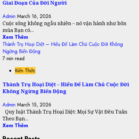
Giai Đoạn Của Đời Người
Admin
March 16, 2026
Cuộc sống không ngẫu nhiên – nó vận hành như bốn
mùa Bạn có...
Xem Thêm
Thành Trụ Hoại Diệt – Hiểu Để Làm Chủ Cuộc Đời Không
Ngừng Biến Động
7 min read
Kiến Thức
Thành Trụ Hoại Diệt – Hiểu Để Làm Chủ Cuộc Đời
Không Ngừng Biến Động
Admin
March 15, 2026
Quy luật Thành Trụ Hoại Diệt: Mọi Sự Vật Đều Tuân
Theo Bạn...
Xem Thêm
Recent Posts