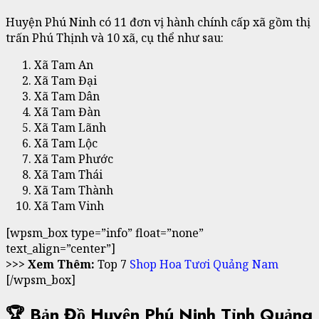
Huyện Phú Ninh có 11 đơn vị hành chính cấp xã gồm thị
trấn Phú Thịnh và 10 xã, cụ thể như sau:
Xã Tam An
Xã Tam Đại
Xã Tam Dân
Xã Tam Đàn
Xã Tam Lãnh
Xã Tam Lộc
Xã Tam Phước
Xã Tam Thái
Xã Tam Thành
Xã Tam Vinh
[wpsm_box type=”info” float=”none”
text_align=”center”]
>>> Xem Thêm:
Top 7
Shop Hoa Tươi Quảng Nam
[/wpsm_box]
🏆 Bản Đồ Huyện Phú Ninh Tỉnh Quảng