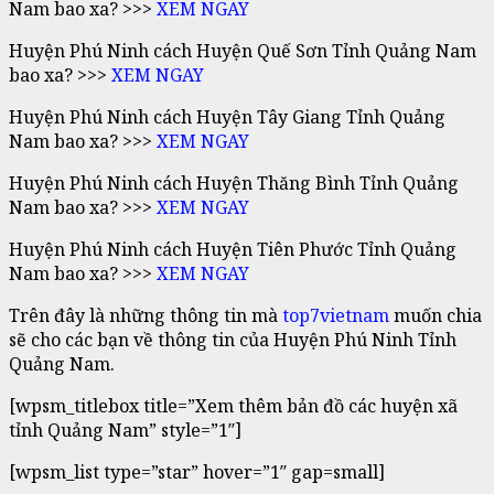
Nam bao xa? >>>
XEM NGAY
Huyện Phú Ninh cách Huyện Quế Sơn Tỉnh Quảng Nam
bao xa? >>>
XEM NGAY
Huyện Phú Ninh cách Huyện Tây Giang Tỉnh Quảng
Nam bao xa? >>>
XEM NGAY
Huyện Phú Ninh cách Huyện Thăng Bình Tỉnh Quảng
Nam bao xa? >>>
XEM NGAY
Huyện Phú Ninh cách Huyện Tiên Phước Tỉnh Quảng
Nam bao xa? >>>
XEM NGAY
Trên đây là những thông tin mà
top7vietnam
muốn chia
sẽ cho các bạn về thông tin của Huyện Phú Ninh Tỉnh
Quảng Nam.
[wpsm_titlebox title=”Xem thêm bản đồ các huyện xã
tỉnh Quảng Nam” style=”1″]
[wpsm_list type=”star” hover=”1″ gap=small]