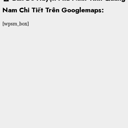
Nam Chi Tiết Trên Googlemaps:
[wpsm_box]