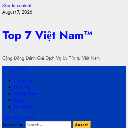
Skip to content
August 7, 2026
Top 7 Việt Nam™
Cộng Đồng Đánh Giá Dịch Vụ Uy Tín tại Việt Nam
Primary Menu
Công Ty
Dịch Vụ
Trung Tâm
Shop
Địa Điểm
Light/Dark Button
Search for: