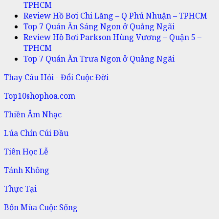
TPHCM
Review Hồ Bơi Chi Lăng – Q Phú Nhuận – TPHCM
Top 7 Quán Ăn Sáng Ngon ở Quảng Ngãi
Review Hồ Bơi Parkson Hùng Vương – Quận 5 –
TPHCM
Top 7 Quán Ăn Trưa Ngon ở Quảng Ngãi
Thay Câu Hỏi - Đổi Cuộc Đời
Top10shophoa.com
Thiền Âm Nhạc
Lúa Chín Cúi Đầu
Tiên Học Lễ
Tánh Không
Thực Tại
Bốn Mùa Cuộc Sống