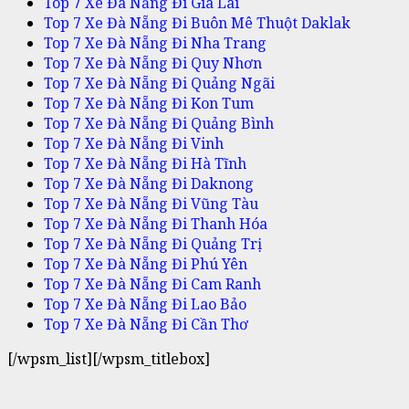
Top 7 Xe Đà Nẵng Đi Gia Lai
Top 7 Xe Đà Nẵng Đi Buôn Mê Thuột Daklak
Top 7 Xe Đà Nẵng Đi Nha Trang
Top 7 Xe Đà Nẵng Đi Quy Nhơn
Top 7 Xe Đà Nẵng Đi Quảng Ngãi
Top 7 Xe Đà Nẵng Đi Kon Tum
Top 7 Xe Đà Nẵng Đi Quảng Bình
Top 7 Xe Đà Nẵng Đi Vinh
Top 7 Xe Đà Nẵng Đi Hà Tĩnh
Top 7 Xe Đà Nẵng Đi Daknong
Top 7 Xe Đà Nẵng Đi Vũng Tàu
Top 7 Xe Đà Nẵng Đi Thanh Hóa
Top 7 Xe Đà Nẵng Đi Quảng Trị
Top 7 Xe Đà Nẵng Đi Phú Yên
Top 7 Xe Đà Nẵng Đi Cam Ranh
Top 7 Xe Đà Nẵng Đi Lao Bảo
Top 7 Xe Đà Nẵng Đi Cần Thơ
[/wpsm_list][/wpsm_titlebox]