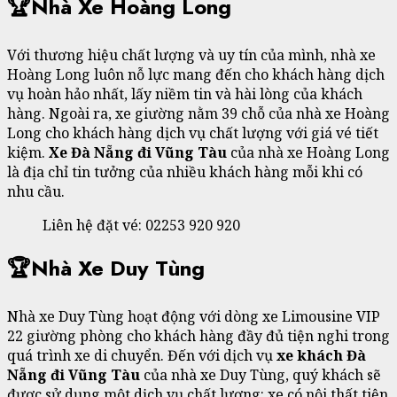
🏆Nhà Xe Hoàng Long
Với thương hiệu chất lượng và uy tín của mình, nhà xe
Hoàng Long luôn nỗ lực mang đến cho khách hàng dịch
vụ hoàn hảo nhất, lấy niềm tin và hài lòng của khách
hàng. Ngoài ra, xe giường nằm 39 chỗ của nhà xe Hoàng
Long cho khách hàng dịch vụ chất lượng với giá vé tiết
kiệm.
Xe Đà Nẵng đi Vũng Tàu
của nhà xe Hoàng Long
là địa chỉ tin tưởng của nhiều khách hàng mỗi khi có
nhu cầu.
Liên hệ đặt vé: 02253 920 920
🏆Nhà Xe Duy Tùng
Nhà xe Duy Tùng hoạt động với dòng xe Limousine VIP
22 giường phòng cho khách hàng đầy đủ tiện nghi trong
quá trình xe di chuyển. Đến với dịch vụ
xe khách Đà
Nẵng đi Vũng Tàu
của nhà xe Duy Tùng, quý khách sẽ
được sử dụng một dịch vụ chất lượng: xe có nội thất tiện