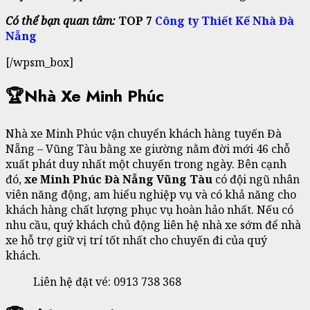
Có thể bạn quan tâm:
TOP 7
Công ty Thiết Kế Nhà Đà
Nẵng
[/wpsm_box]
🏆Nhà Xe Minh Phúc
Nhà xe Minh Phúc vận chuyển khách hàng tuyến Đà
Nẵng – Vũng Tàu bằng xe giường nằm đời mới 46 chỗ
xuất phát duy nhất một chuyến trong ngày. Bên cạnh
đó,
xe Minh Phúc Đà Nẵng Vũng Tàu
có đội ngũ nhân
viên năng động, am hiểu nghiệp vụ và có khả năng cho
khách hàng chất lượng phục vụ hoàn hảo nhất. Nếu có
nhu cầu, quý khách chủ động liên hệ nhà xe sớm để nhà
xe hỗ trợ giữ vị trí tốt nhất cho chuyến đi của quý
khách.
Liên hệ đặt vé: 0913 738 368