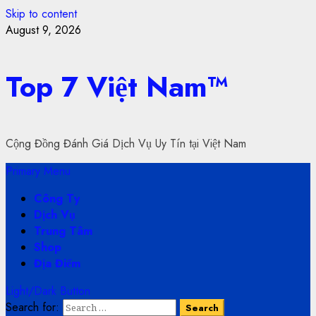
Skip to content
August 9, 2026
Top 7 Việt Nam™
Cộng Đồng Đánh Giá Dịch Vụ Uy Tín tại Việt Nam
Primary Menu
Công Ty
Dịch Vụ
Trung Tâm
Shop
Địa Điểm
Light/Dark Button
Search for: